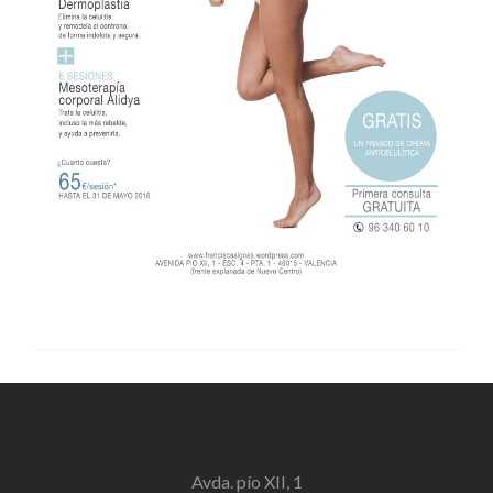
Avda. pío XII, 1