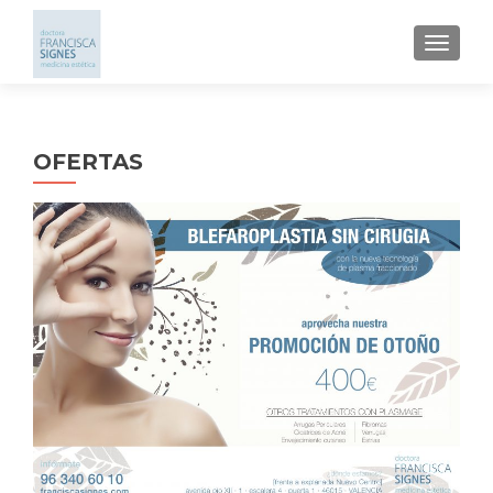
CAMBI
OFERTAS