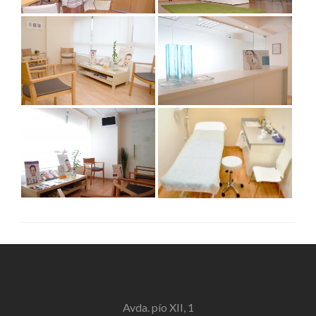
Avda. pío XII, 1