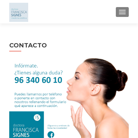
CAMBI
CONTACTO