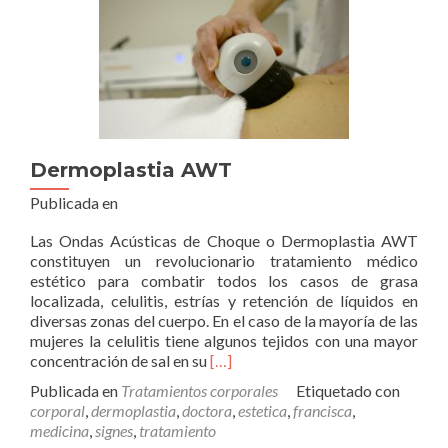
Dermoplastia AWT
Publicada en
Las Ondas Acústicas de Choque o Dermoplastia AWT
constituyen un revolucionario tratamiento médico
estético para combatir todos los casos de grasa
localizada, celulitis, estrías y retención de líquidos en
diversas zonas del cuerpo. En el caso de la mayoría de las
mujeres la celulitis tiene algunos tejidos con una mayor
Leer
concentración de sal en su
[…]
másDermoplastia
Publicada en
Tratamientos corporales
Etiquetado con
AWT
corporal
,
dermoplastia
,
doctora
,
estetica
,
francisca
,
medicina
,
signes
,
tratamiento