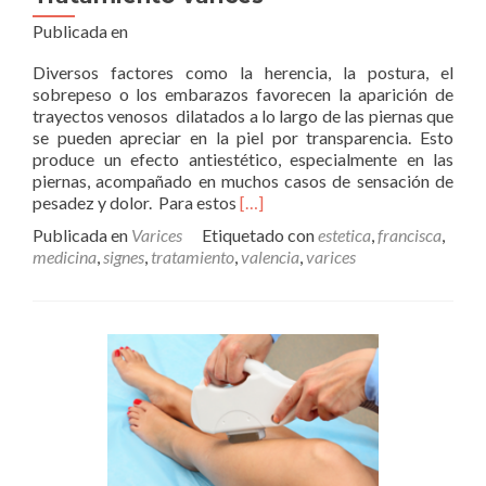
Publicada en
Diversos factores como la herencia, la postura, el
sobrepeso o los embarazos favorecen la aparición de
trayectos venosos dilatados a lo largo de las piernas que
se pueden apreciar en la piel por transparencia. Esto
produce un efecto antiestético, especialmente en las
piernas, acompañado en muchos casos de sensación de
Leer
pesadez y dolor. Para estos
[…]
másTratamiento
Publicada en
Varices
Etiquetado con
estetica
,
francisca
,
varices
medicina
,
signes
,
tratamiento
,
valencia
,
varices