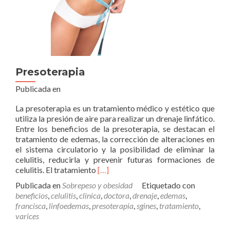
Presoterapia
Publicada en
La presoterapia es un tratamiento médico y estético que
utiliza la presión de aire para realizar un drenaje linfático.
Entre los beneficios de la presoterapia, se destacan el
tratamiento de edemas, la corrección de alteraciones en
el sistema circulatorio y la posibilidad de eliminar la
celulitis, reducirla y prevenir futuras formaciones de
Leer
celulitis. El tratamiento
[…]
másPresoterapia
Publicada en
Sobrepeso y obesidad
Etiquetado con
beneficios
,
celulitis
,
clinica
,
doctora
,
drenaje
,
edemas
,
francisca
,
linfoedemas
,
presoterapia
,
sgines
,
tratamiento
,
varices