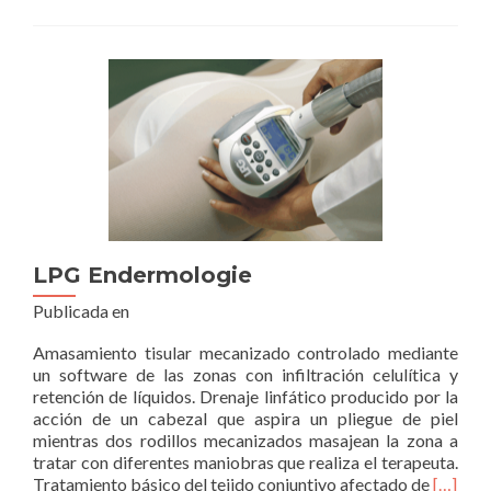
LPG Endermologie
Publicada en
Amasamiento tisular mecanizado controlado mediante
un software de las zonas con infiltración celulítica y
retención de líquidos. Drenaje linfático producido por la
acción de un cabezal que aspira un pliegue de piel
mientras dos rodillos mecanizados masajean la zona a
tratar con diferentes maniobras que realiza el terapeuta.
Leer
Tratamiento básico del tejido conjuntivo afectado de
[…]