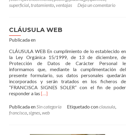
superficial
,
tratamiento
,
ventajas
Deja un comentario
CLÁUSULA WEB
Publicada en
CLÁUSULA WEB En cumplimiento de lo establecido en
la Ley Orgánica 15/1999, de 13 de diciembre, de
Protección de Datos de Carácter Personal le
informamos que, mediante la cumplimentación del
presente formulario, sus datos personales quedarán
incorporados y serán tratados en los ficheros de
“FRANCISCA SIGNES SOLER” con el fin de poder
Leer
responder a las
[…]
másCLÁUSULA
WEB
Publicada en
Sin categoría
Etiquetado con
clausula
,
francisca
,
signes
,
web