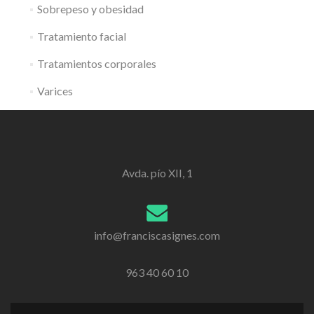
Sobrepeso y obesidad
Tratamiento facial
Tratamientos corporales
Varices
Avda. pío XII, 1
info@franciscasignes.com
963 40 60 10