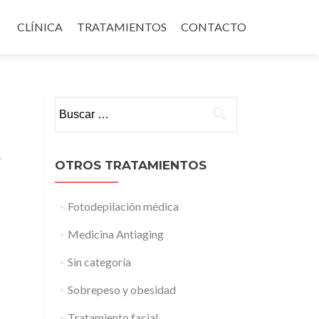
Ir al contenido
CLÍNICA
TRATAMIENTOS
CONTACTO
Buscar:
.
OTROS TRATAMIENTOS
Fotodepilación médica
Medicina Antiaging
Sin categoría
Sobrepeso y obesidad
Tratamiento facial