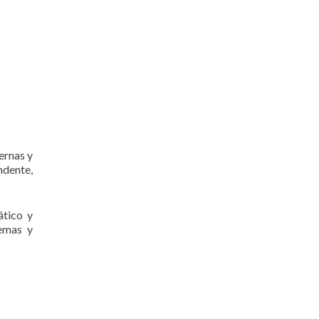
ernas y
ndente,
ático y
demas y