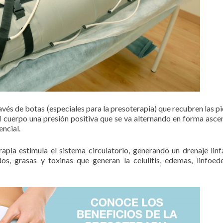
avés de botas (especiales para la presoterapia) que recubren las pi
 el cuerpo una presión positiva que se va alternando en forma asce
encial.
apia estimula el sistema circulatorio, generando un drenaje linf
dos, grasas y toxinas que generan la celulitis, edemas, linfoe