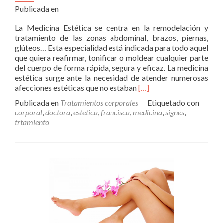
Publicada en
La Medicina Estética se centra en la remodelación y
tratamiento de las zonas abdominal, brazos, piernas,
glúteos… Esta especialidad está indicada para todo aquel
que quiera reafirmar, tonificar o moldear cualquier parte
del cuerpo de forma rápida, segura y eficaz. La medicina
estética surge ante la necesidad de atender numerosas
Leer
afecciones estéticas que no estaban
[…]
másTratamientos
Publicada en
Tratamientos corporales
Etiquetado con
corporales
corporal
,
doctora
,
estetica
,
francisca
,
medicina
,
signes
,
trtamiento