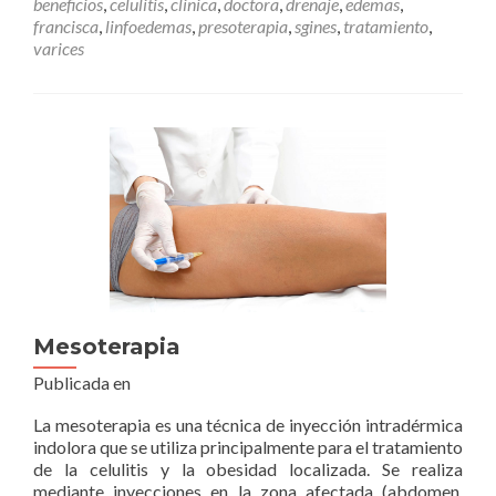
beneficios
,
celulitis
,
clinica
,
doctora
,
drenaje
,
edemas
,
francisca
,
linfoedemas
,
presoterapia
,
sgines
,
tratamiento
,
varices
Mesoterapia
Publicada en
La mesoterapia es una técnica de inyección intradérmica
indolora que se utiliza principalmente para el tratamiento
de la celulitis y la obesidad localizada. Se realiza
mediante inyecciones en la zona afectada (abdomen,