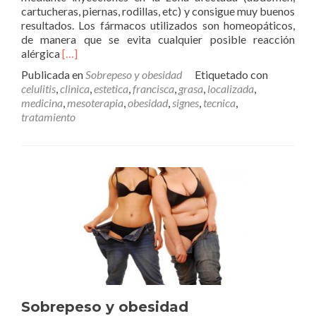
cartucheras, piernas, rodillas, etc) y consigue muy buenos
resultados. Los fármacos utilizados son homeopáticos,
de manera que se evita cualquier posible reacción
Leer
alérgica
[…]
másMesoterapia
Publicada en
Sobrepeso y obesidad
Etiquetado con
celulitis
,
clinica
,
estetica
,
francisca
,
grasa
,
localizada
,
medicina
,
mesoterapia
,
obesidad
,
signes
,
tecnica
,
tratamiento
Sobrepeso y obesidad