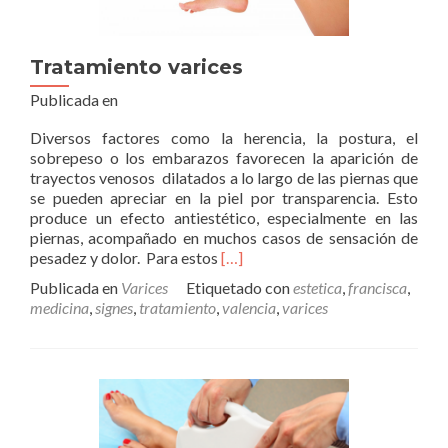
Tratamiento varices
Publicada en
Diversos factores como la herencia, la postura, el
sobrepeso o los embarazos favorecen la aparición de
trayectos venosos dilatados a lo largo de las piernas que
se pueden apreciar en la piel por transparencia. Esto
produce un efecto antiestético, especialmente en las
piernas, acompañado en muchos casos de sensación de
Leer
pesadez y dolor. Para estos
[…]
másTratamiento
Publicada en
Varices
Etiquetado con
estetica
,
francisca
,
varices
medicina
,
signes
,
tratamiento
,
valencia
,
varices