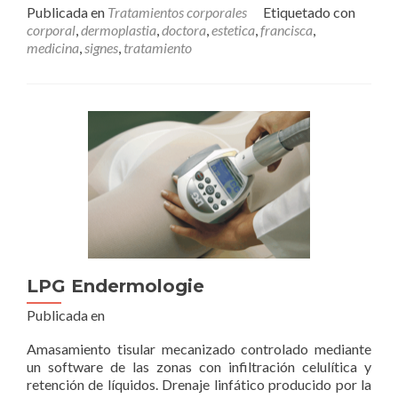
másDermoplastia
Publicada en
Tratamientos corporales
Etiquetado con
AWT
corporal
,
dermoplastia
,
doctora
,
estetica
,
francisca
,
medicina
,
signes
,
tratamiento
LPG Endermologie
Publicada en
Amasamiento tisular mecanizado controlado mediante
un software de las zonas con infiltración celulítica y
retención de líquidos. Drenaje linfático producido por la