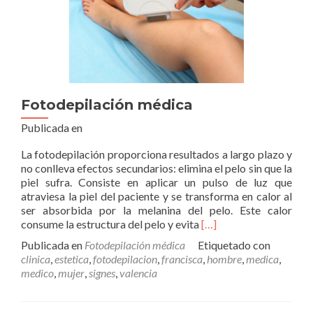
Fotodepilación médica
Publicada en
La fotodepilación proporciona resultados a largo plazo y
no conlleva efectos secundarios: elimina el pelo sin que la
piel sufra. Consiste en aplicar un pulso de luz que
atraviesa la piel del paciente y se transforma en calor al
ser absorbida por la melanina del pelo. Este calor
Leer
consume la estructura del pelo y evita
[…]
másFotodepilación
Publicada en
Fotodepilación médica
Etiquetado con
médica
clinica
,
estetica
,
fotodepilacion
,
francisca
,
hombre
,
medica
,
medico
,
mujer
,
signes
,
valencia