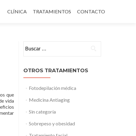
Ir al contenido
CLÍNICA
TRATAMIENTOS
CONTACTO
Buscar:
OTROS TRATAMIENTOS
Fotodepilación médica
tos que
Medicina Antiaging
de vida
eficios
Sin categoría
ementar
Sobrepeso y obesidad
Tratamiento facial