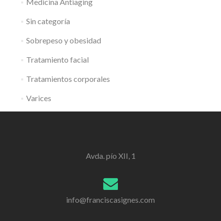
Medicina Antiaging
Sin categoría
Sobrepeso y obesidad
Tratamiento facial
Tratamientos corporales
Varices
Avda. pío XII, 1
info@franciscasignes.com